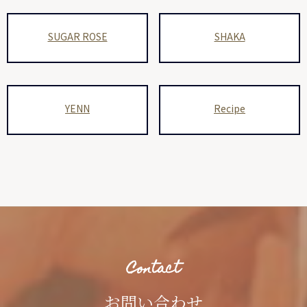
SUGAR ROSE
SHAKA
YENN
Recipe
Contact
お問い合わせ